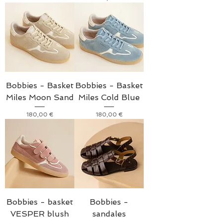
Bobbies - Basket
Bobbies - Basket
Miles Moon Sand
Miles Cold Blue
Prix
Prix
180,00 €
180,00 €
Bobbies - basket
Bobbies -
VESPER blush
sandales