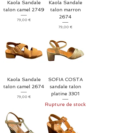
Kaola Sandale
Kaola Sandale
talon camel 2749
talon marron
2674
Prix
79,00 €
Prix
79,00 €
Kaola Sandale
SOFIA COSTA
talon camel 2674
sandale talon
platine 3301
Prix
79,00 €
Rupture de stock