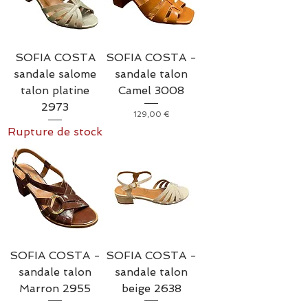
SOFIA COSTA
SOFIA COSTA -
sandale salome
sandale talon
talon platine
Camel 3008
2973
Prix
129,00 €
Rupture de stock
SOFIA COSTA -
SOFIA COSTA -
sandale talon
sandale talon
Marron 2955
beige 2638