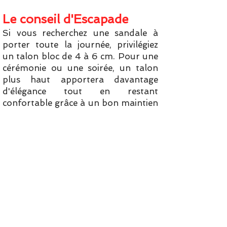
Le conseil d'Escapade
Si vous recherchez une sandale à
porter toute la journée, privilégiez
un talon bloc de 4 à 6 cm. Pour une
cérémonie ou une soirée, un talon
plus haut apportera davantage
d'élégance tout en restant
confortable grâce à un bon maintien
du pied.
Questions fréquentes /
FAQ
Les sandales à talon sont-
elles confortables pour