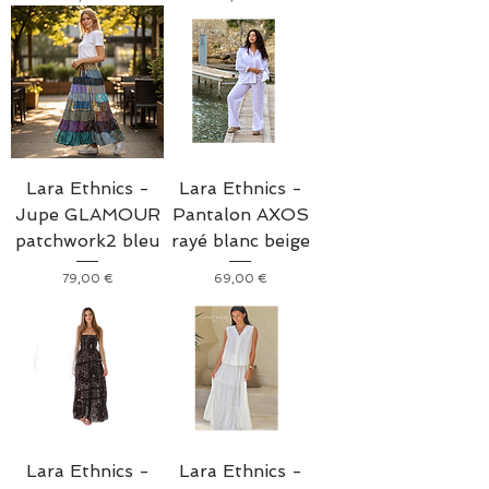
Lara Ethnics -
Lara Ethnics -
Jupe GLAMOUR
Pantalon AXOS
patchwork2 bleu
rayé blanc beige
Prix
Prix
79,00 €
69,00 €
Lara Ethnics -
Lara Ethnics -