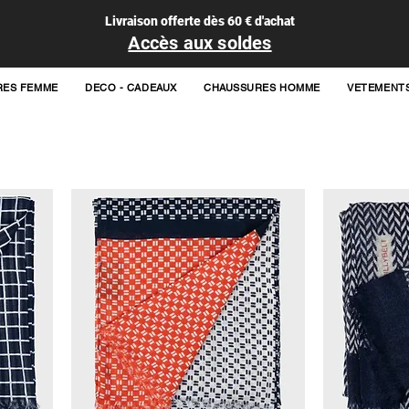
Livraison offerte dès 60 € d'achat
Accès aux soldes
RES FEMME
DECO - CADEAUX
CHAUSSURES HOMME
VETEMENT