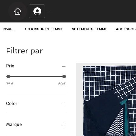
Connexion
Nous ...
CHAUSSURES FEMME
VETEMENTS FEMME
ACCESSOI
Filtrer par
Prix
35 €
69 €
Color
Marque