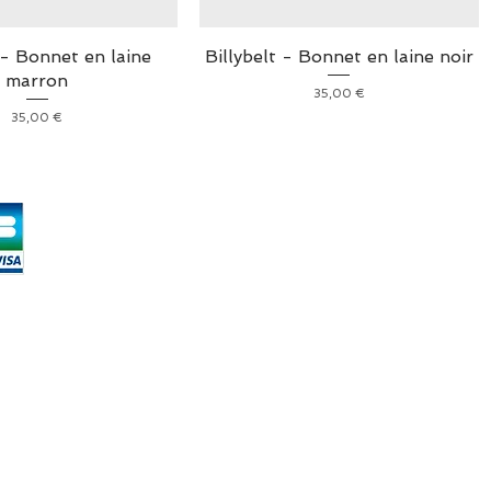
 - Bonnet en laine
Billybelt - Bonnet en laine noir
marron
Prix
35,00 €
Prix
35,00 €