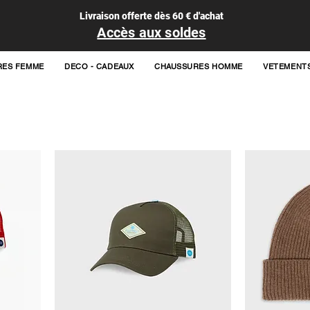
Livraison offerte dès 60 € d'achat
Accès aux soldes
RES FEMME
DECO - CADEAUX
CHAUSSURES HOMME
VETEMENT