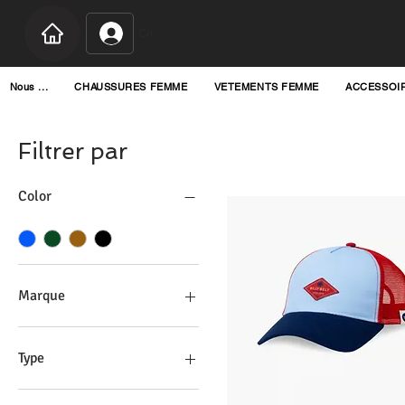
Connexion
Nous ...
CHAUSSURES FEMME
VETEMENTS FEMME
ACCESSOI
Filtrer par
Color
Marque
BILLYBELT
Type
bonnet