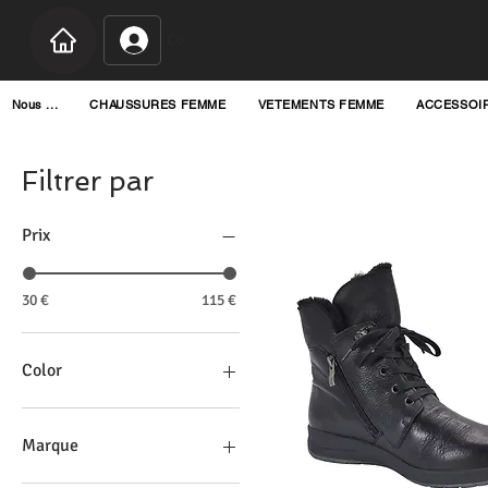
Connexion
Nous ...
CHAUSSURES FEMME
VETEMENTS FEMME
ACCESSOI
Filtrer par
Prix
30 €
115 €
Color
Marque