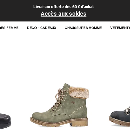
Livraison offerte dès 60 € d'achat
Accès aux soldes
RES FEMME
DECO - CADEAUX
CHAUSSURES HOMME
VETEMENT