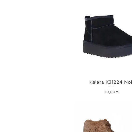
Kelara K31224 Noi
Prix
30,00 €