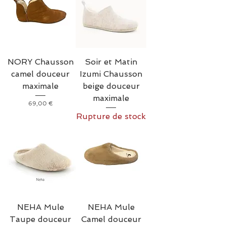
NORY Chausson
Soir et Matin
camel douceur
Izumi Chausson
maximale
beige douceur
maximale
Prix
69,00 €
Rupture de stock
NEHA Mule
NEHA Mule
Taupe douceur
Camel douceur