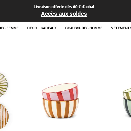
Livraison offerte dès 60 € d'achat
Accès aux soldes
RES FEMME
DECO - CADEAUX
CHAUSSURES HOMME
VETEMENT