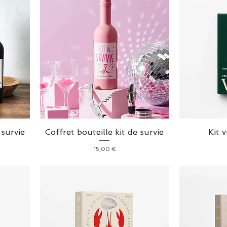
 survie
Coffret bouteille kit de survie
Kit 
Prix
15,00 €