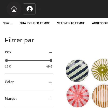
Connexion
Nous ...
CHAUSSURES FEMME
VETEMENTS FEMME
ACCESSOI
Filtrer par
Prix
15 €
49 €
Color
Marque