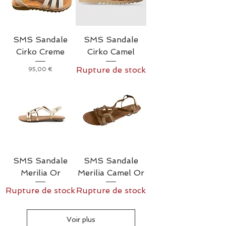
SMS Sandale
SMS Sandale
Cirko Creme
Cirko Camel
Rupture de stock
Prix
95,00 €
SMS Sandale
SMS Sandale
Merilia Or
Merilia Camel Or
Rupture de stock
Rupture de stock
Voir plus