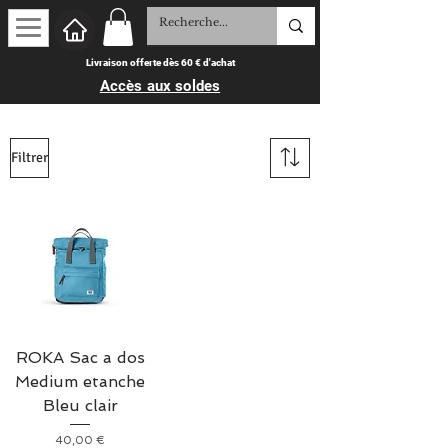
Livraison offerte dès 60 € d'achat
Accès aux soldes
Filtrer
ROKA Sac a dos
Medium etanche
Bleu clair
Prix
40,00 €