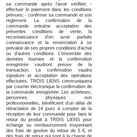
sa commande après l'avoir vérifiée; -
effectuer le paiement dans les conditions
prévues; - confirmer sa commande et son
règlement. La confirmation de la
commande entraîne acceptation des
présentes conditions de vente, la
reconnaissance d'en avoir parfaite
connaissance et la renonciation à se
prévaloir de ses propres conditions d'achat
ou d'autres conditions. L'ensemble des
données fournies et la confirmation
enregistrée vaudront preuve de la
transaction. La confirmation vaudra
signature et acceptation des opérations
effectuées. TROIS LIENS communiquera
par courrier électronique la confirmation de
la commande enregistrée. Les acheteurs,
personnes physiques non
professionnelles, bénéficient d'un délai de
rétractation de 14 jours à compter de la
réception de leur commande pour faire le
retour du produit à TROIS LIENS pour
échange ou remboursement moyennant
des frais de gestion du retour de 5 €, et
des frais de retour qui sont à la charge de