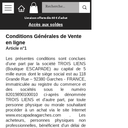
Livraison offerte dès 60 € d'achat
Accès aux soldes
Conditions Générales de Vente
en ligne
Article n°1
Les présentes conditions sont conclues
d'une part par la société TROIS LIENS
(Boutique ESCAPADE) au capital de 5
mille euros dont le siège social est au 118
Grande Rue – 92380 Garches - FRANCE,
immatriculée au registre du commerce et
des sociétés sous le numéro
82019890100010
ci-après dénommée
TROIS LIENS et d'autre part, par toute
personne physique ou morale souhaitant
procéder à un achat via le site Internet
www.escapadeagarches.com
. Les
acheteurs, personnes physiques non
professionnelles, bénéficient d'un délai de