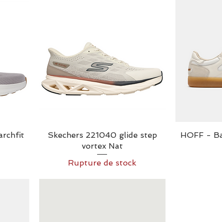
archfit
Skechers 221040 glide step
HOFF - B
vortex Nat
Rupture de stock