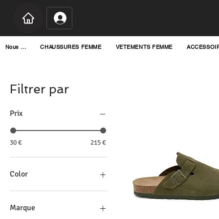
Connexion
Nous ...
CHAUSSURES FEMME
VETEMENTS FEMME
ACCESSOI
Filtrer par
Prix
30 €
215 €
Color
Marque