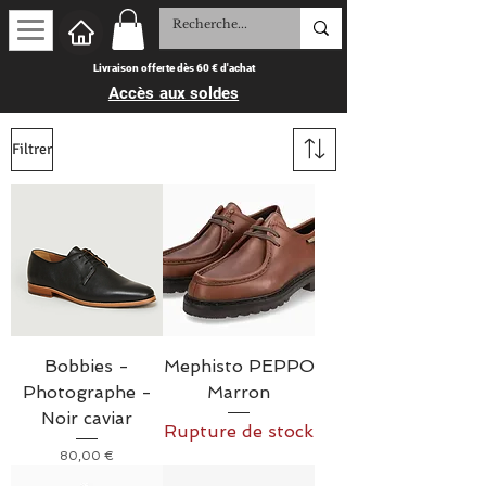
Livraison offerte dès 60 € d'achat
Accès aux soldes
Filtrer
Bobbies -
Mephisto PEPPO
Photographe -
Marron
Noir caviar
Rupture de stock
Prix
80,00 €