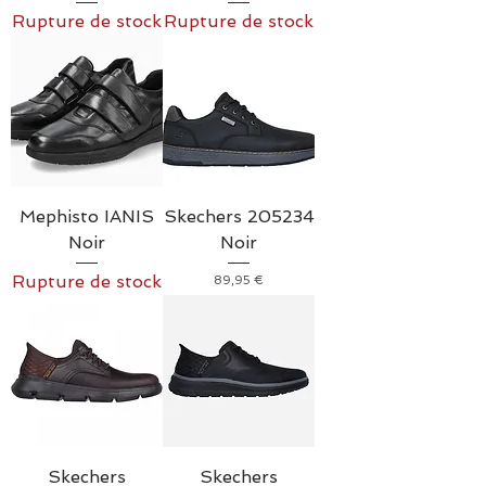
Rupture de stock
Rupture de stock
Mephisto IANIS
Skechers 205234
Noir
Noir
Rupture de stock
Prix
89,95 €
Skechers
Skechers