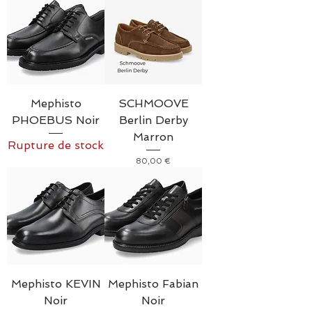
Mephisto
SCHMOOVE
PHOEBUS Noir
Berlin Derby
Marron
Rupture de stock
Prix
80,00 €
Mephisto KEVIN
Mephisto Fabian
Noir
Noir