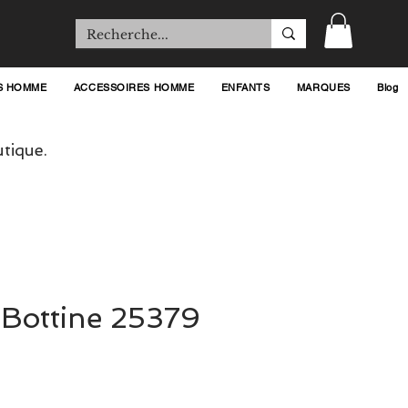
S HOMME
ACCESSOIRES HOMME
ENFANTS
MARQUES
Blog
tique.
 Bottine 25379
rix