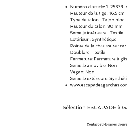
Numéro d’article: 1-25379
Hauteur de la tige : 16.5 cm
Type de talon : Talon bloc
Hauteur du talon: 80 mm
Semelle intérieure : Textile
Extérieur : Synthétique
Pointe de la chaussure : car
Doublure: Textile
Fermeture: Fermeture à glis
Semelle amovible: Non
Vegan: Non
Semelle extérieure: Synthét
www.escapadeagarches.co
Sélection ESCAPADE à Garc
Contact et Horaires d'ouv