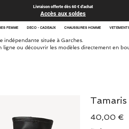
Livraison offerte dès 60 € d'achat
Accès aux soldes
RES FEMME
DECO - CADEAUX
CHAUSSURES HOMME
VETEMENT
 indépendante située à Garches.
igne ou découvrir les modèles directement en bou
Tamaris
P
40,00 €