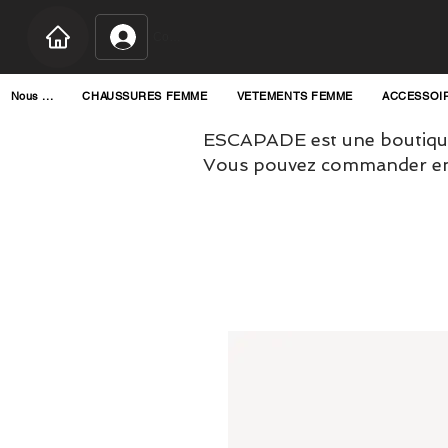
Connexion
Nous ...
CHAUSSURES FEMME
VETEMENTS FEMME
ACCESSOI
ESCAPADE est une boutique
Vous pouvez commander en l