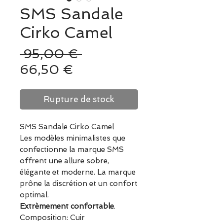
SMS Sandale
Cirko Camel
Prix
 95,00 € 
Prix
original
66,50 €
promotionnel
Rupture de stock
SMS Sandale Cirko Camel
Les modèles minimalistes que
confectionne la marque SMS
offrent une allure sobre,
élégante et moderne. La marque
prône la discrétion et un confort
optimal.
Extrèmement confortable
.
Composition: Cuir