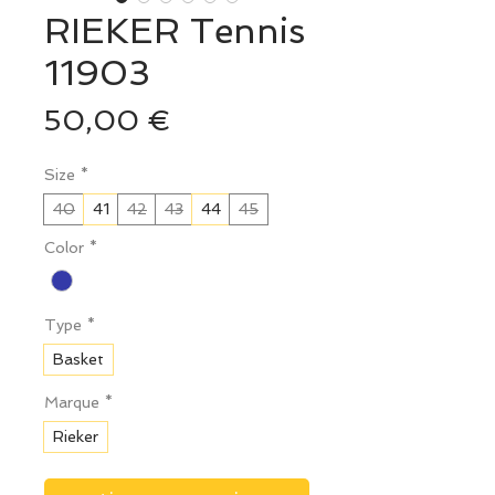
RIEKER Tennis
11903
Prix
50,00 €
Size
*
40
41
42
43
44
45
Color
*
Type
*
Basket
Marque
*
Rieker