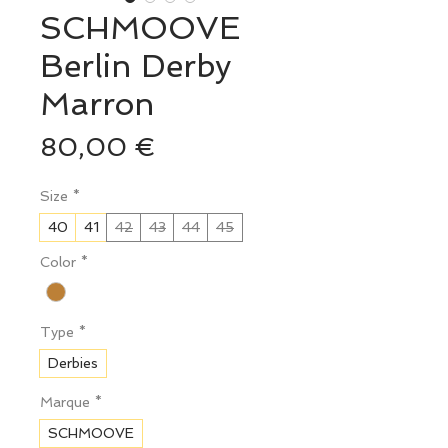
SCHMOOVE
Berlin Derby
Marron
Prix
80,00 €
Size
*
40
41
42
43
44
45
Color
*
Type
*
Derbies
Marque
*
SCHMOOVE