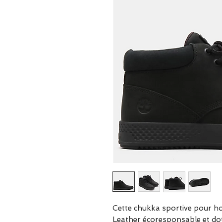
Cette chukka sportive pour h
Leather écoresponsable et do