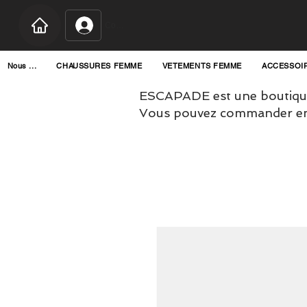
Connexion
Nous ...
CHAUSSURES FEMME
VETEMENTS FEMME
ACCESSOI
ESCAPADE est une boutique
Vous pouvez commander en l