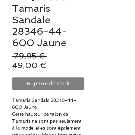
Tamaris
Sandale
28346-44-
600 Jaune
Prix
 79,95 € 
Prix
original
49,00 €
promotionnel
Rupture de stock
Tamaris Sandale 28346-44-
600 Jaune
Cette hauteur de talon de
Tamaris ne sont pas seulement
à la mode, elles sont également