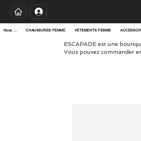
Connexion
Nous ...
CHAUSSURES FEMME
VETEMENTS FEMME
ACCESSOI
ESCAPADE est une boutique
Vous pouvez commander en l