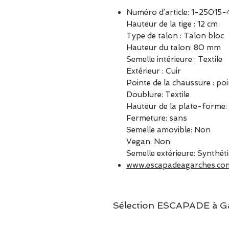
Numéro d’article: 1-25015
Hauteur de la tige : 12 cm
Type de talon : Talon bloc
Hauteur du talon: 80 mm
Semelle intérieure : Textile
Extérieur : Cuir
Pointe de la chaussure : po
Doublure: Textile
Hauteur de la plate-forme
Fermeture: sans
Semelle amovible: Non
Vegan: Non
Semelle extérieure: Synthét
www.escapadeagarches.co
Sélection ESCAPADE à Garc