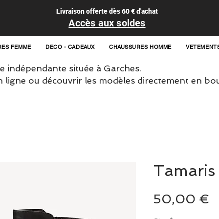
Livraison offerte dès 60 € d'achat
Accès aux soldes
RES FEMME
DECO - CADEAUX
CHAUSSURES HOMME
VETEMENT
 indépendante située à Garches.
igne ou découvrir les modèles directement en bou
Tamaris
P
50,00 €