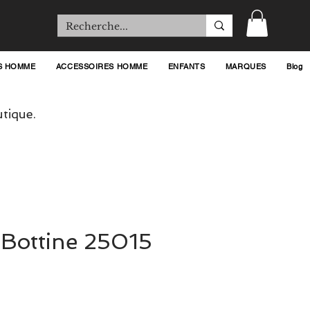
S HOMME
ACCESSOIRES HOMME
ENFANTS
MARQUES
Blog
tique.
 Bottine 25015
rix