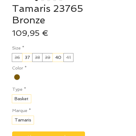
Tamaris 23765
Bronze
Prix
109,95 €
Size
*
36
37
38
39
40
41
Color
*
Type
*
Basket
Marque
*
Tamaris