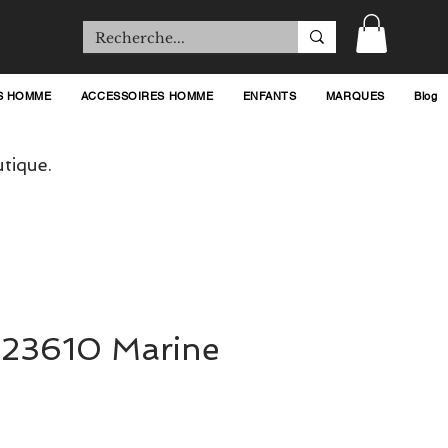
S HOMME
ACCESSOIRES HOMME
ENFANTS
MARQUES
Blog
tique.
 23610 Marine
ix