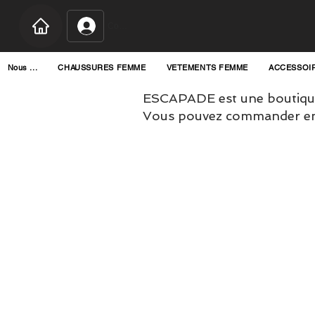
Connexion
Nous ...
CHAUSSURES FEMME
VETEMENTS FEMME
ACCESSOI
ESCAPADE est une boutique
Vous pouvez commander en l