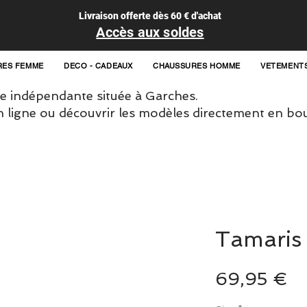
Livraison offerte dès 60 € d'achat
Accès aux soldes
RES FEMME
DECO - CADEAUX
CHAUSSURES HOMME
VETEMENT
 indépendante située à Garches.
igne ou découvrir les modèles directement en bou
Tamaris
Pr
69,95 €