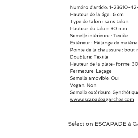
Numéro d’article: 1-23610-4
Hauteur de la tige : 6 cm
Type de talon : sans talon
Hauteur du talon: 30 mm
Semelle intérieure : Textile
Extérieur : Mélange de matéria
Pointe de la chaussure : bout
Doublure: Textile
Hauteur de la plate-forme: 
Fermeture: Laçage
Semelle amovible: Oui
Vegan: Non
Semelle extérieure: Synthétiqu
www.escapadeagarches.com
Sélection ESCAPADE à Garc