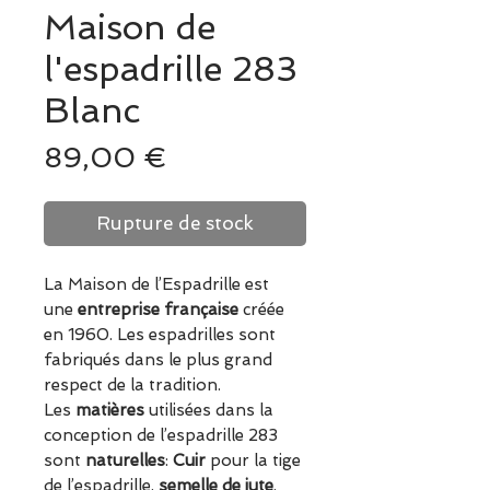
Maison de
l'espadrille 283
Blanc
Prix
89,00 €
Rupture de stock
La Maison de l’Espadrille est
une
entreprise française
créée
en 1960. Les espadrilles sont
fabriqués dans le plus grand
respect de la tradition.
Les
matières
utilisées dans la
conception de l’espadrille 283
sont
naturelles
:
Cuir
pour la tige
de l’espadrille,
semelle de jute
,