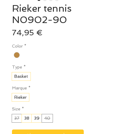
Rieker tennis
N0902-90
Prix
74,95 €
Color
*
Type
*
Basket
Marque
*
Rieker
Size
*
37
38
39
40