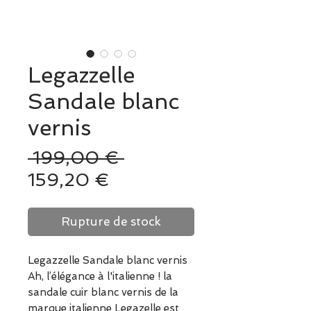
Legazzelle
Sandale blanc
vernis
Prix
 199,00 € 
Prix
original
159,20 €
promotionnel
Rupture de stock
Legazzelle Sandale blanc vernis
Ah, l’élégance à l'italienne ! la
sandale cuir blanc vernis de la
marque italienne Legazelle est