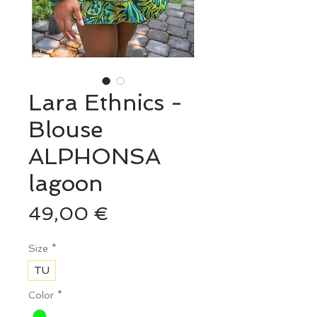
Lara Ethnics -
Blouse
ALPHONSA
lagoon
Prix
49,00 €
Size
*
TU
Color
*