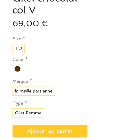
col V
Prix
69,00 €
Size
*
TU
Color
*
Marque
*
la maille parsienne
Type
*
Gilet Femme
Ajouter au panier