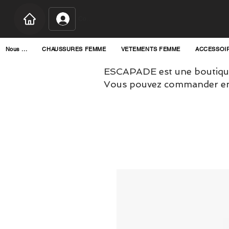
Connexion
Nous ...
CHAUSSURES FEMME
VETEMENTS FEMME
ACCESSOI
ESCAPADE est une boutique
Vous pouvez commander en l