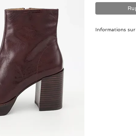
Rup
Informations sur
www.escapadeag