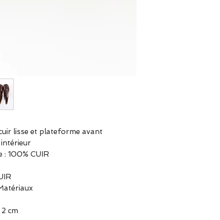
cuir lisse et plateforme avant
intérieur
re : 100% CUIR
CUIR
 Matériaux
 2 cm