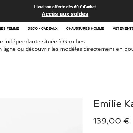
Livraison offerte dès 60 € d'achat
Accès aux soldes
RES FEMME
DECO - CADEAUX
CHAUSSURES HOMME
VETEMENT
 indépendante située à Garches.
igne ou découvrir les modèles directement en bou
Emilie K
139,00 €