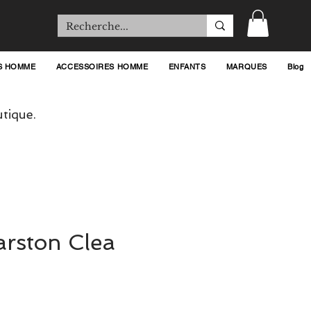
S HOMME
ACCESSOIRES HOMME
ENFANTS
MARQUES
Blog
tique.
arston Clea
Prix