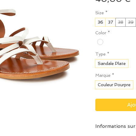
Size
*
36
37
38
39
Color
*
Type
*
Sandale Plate
Marque
*
Couleur Pourpre
Ajo
Informations sur