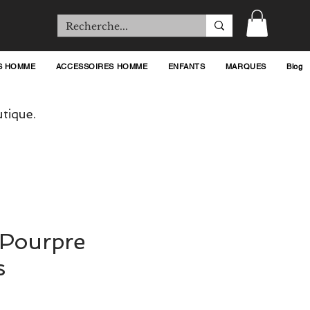
S HOMME
ACCESSOIRES HOMME
ENFANTS
MARQUES
Blog
tique.
 Pourpre
s
rix