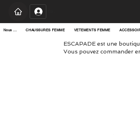
Connexion
Nous ...
CHAUSSURES FEMME
VETEMENTS FEMME
ACCESSOI
ESCAPADE est une boutique
Vous pouvez commander en l