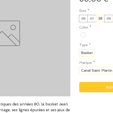
Size
*
36
37
38
39
Color
*
Type
*
Basket
Marque
*
Canal Saint Martin
Ajo
tiques des années 80, la basket Jean
ntage, ses lignes épurées et ses jeux de