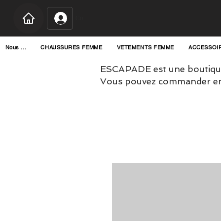
Connexion
Nous ...
CHAUSSURES FEMME
VETEMENTS FEMME
ACCESSOI
ESCAPADE est une boutique
Vous pouvez commander en l