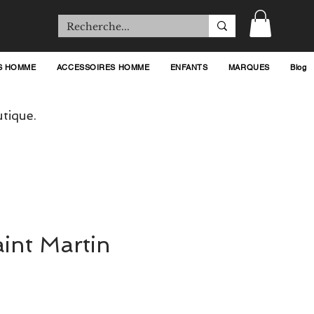
S HOMME
ACCESSOIRES HOMME
ENFANTS
MARQUES
Blog
tique.
int Martin
rix