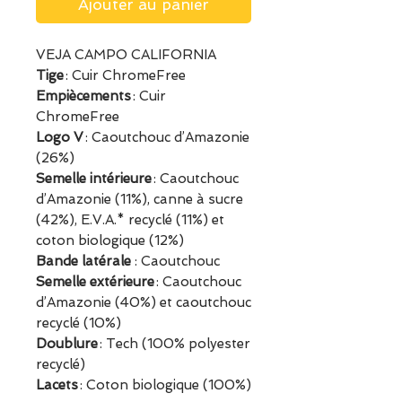
Ajouter au panier
VEJA CAMPO CALIFORNIA
Tige
: Cuir ChromeFree
Empiècements
: Cuir
ChromeFree
Logo V
: Caoutchouc d’Amazonie
(26%)
Semelle intérieure
: Caoutchouc
d’Amazonie (11%), canne à sucre
(42%), E.V.A.* recyclé (11%) et
coton biologique (12%)
Bande latérale
: Caoutchouc
Semelle extérieure
: Caoutchouc
d’Amazonie (40%) et caoutchouc
recyclé (10%)
Doublure
: Tech (100% polyester
recyclé)
Lacets
: Coton biologique (100%)