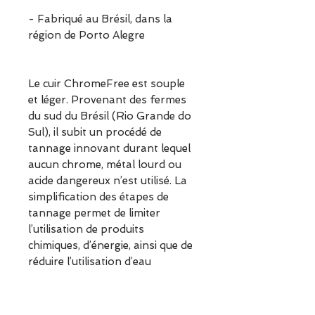
- Fabriqué au Brésil, dans la
région de Porto Alegre
Le cuir ChromeFree est souple
et léger. Provenant des fermes
du sud du Brésil (Rio Grande do
Sul), il subit un procédé de
tannage innovant durant lequel
aucun chrome, métal lourd ou
acide dangereux n’est utilisé. La
simplification des étapes de
tannage permet de limiter
l’utilisation de produits
chimiques, d’énergie, ainsi que de
réduire l’utilisation d’eau
d’environ 40% et celle du sel de
80%. Après tannage, l’eau est
recyclable.