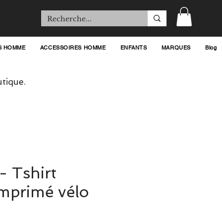
S HOMME
ACCESSOIRES HOMME
ENFANTS
MARQUES
Blog
tique.
 - Tshirt
mprimé vélo
ix