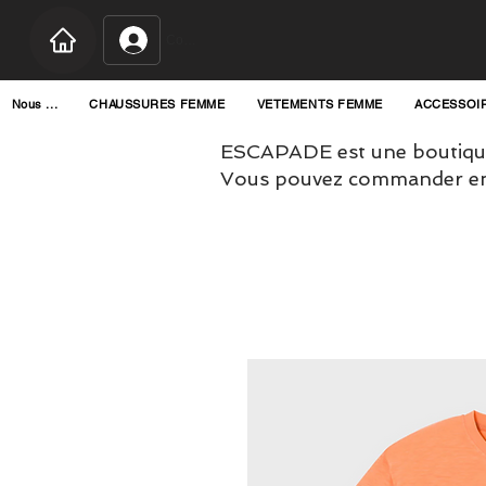
Connexion
Nous ...
CHAUSSURES FEMME
VETEMENTS FEMME
ACCESSOI
ESCAPADE est une boutique
Vous pouvez commander en l