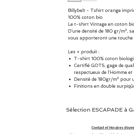
Billybelt - Tshirt orange impr
100% coton bio
Le t-shirt Vintage en coton b
D’une densité de 180 gr/m², sa 
vous apporteront une touche d’
Les + produit :
T-shirt 100% coton biolog
Certifié GOTS, gage de quali
respectueux de l’Homme et 
Densité de 180gr/m² pour un
Finitions en double surpiqû
Sélection ESCAPADE à Garc
Contact et Horaires d'ouv