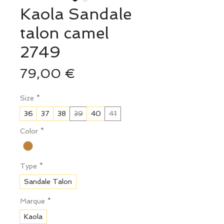
Kaola Sandale
talon camel
2749
Prix
79,00 €
Size
*
36
37
38
39
40
41
Color
*
Type
*
Sandale Talon
Marque
*
Kaola