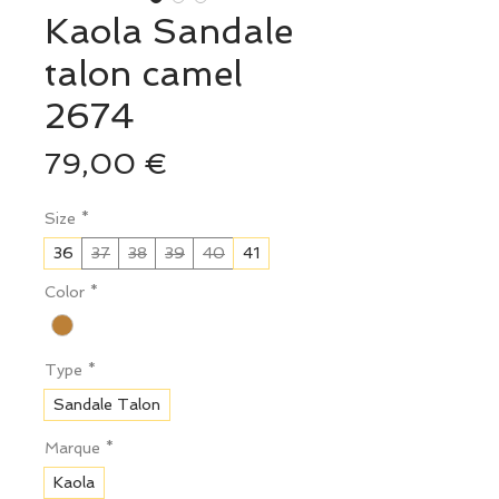
Kaola Sandale
talon camel
2674
Prix
79,00 €
Size
*
36
37
38
39
40
41
Color
*
Type
*
Sandale Talon
Marque
*
Kaola