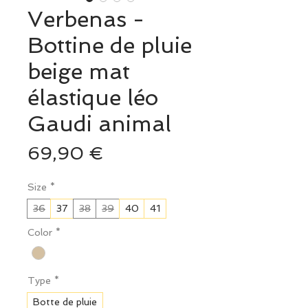
Verbenas -
Bottine de pluie
beige mat
élastique léo
Gaudi animal
Prix
69,90 €
Size
*
36
37
38
39
40
41
Color
*
Type
*
Botte de pluie