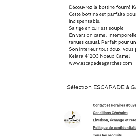
Découvrez la bottine fourré 
Cette bottine est parfaite pour
indispensable.
Sa tige en cuir est souple.
En version camel, intemporelle
tenues casual. Parfait pour u
Son interieur tout doux vous 
Kelara 41203 Noeud Camel
www.escapadeagarches.com
Sélection ESCAPADE à Garc
Contact et Horaires d'ouv
Conditions Générales
Livraison, échange et ret
Politique de confidentiali
Tous les produits