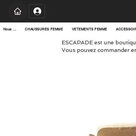
Connexion
Nous ...
CHAUSSURES FEMME
VETEMENTS FEMME
ACCESSOI
ESCAPADE est une boutique
Vous pouvez commander en l