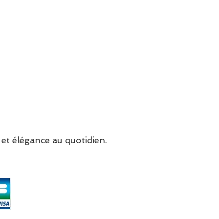
nture habituelle
et élégance au quotidien.