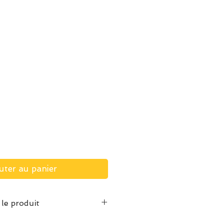
uter au panier
 le produit