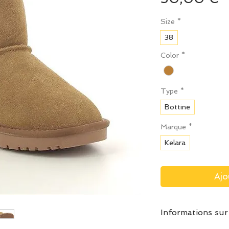
Size
*
38
Color
*
Type
*
Bottine
Marque
*
Kelara
Ajo
Informations sur