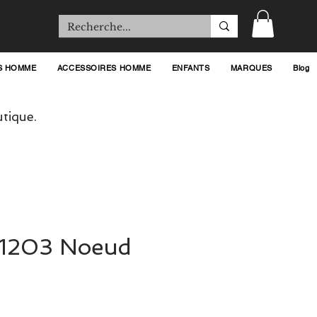
S HOMME
ACCESSOIRES HOMME
ENFANTS
MARQUES
Blog
tique.
41203 Noeud
rix