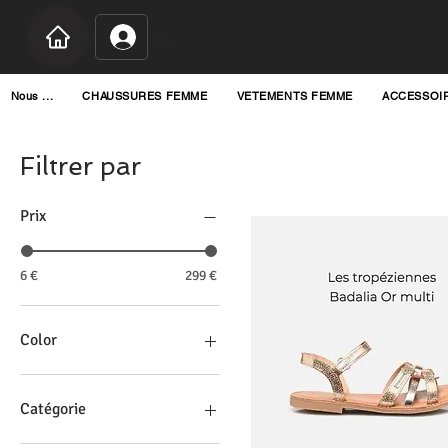
Connexion
Nous ...
CHAUSSURES FEMME
VETEMENTS FEMME
ACCESSOI
Filtrer par
Prix
6 €
299 €
Color
Catégorie