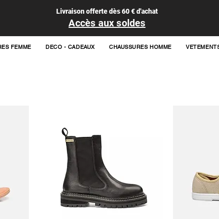
Livraison offerte dès 60 € d'achat
Accès aux soldes
RES FEMME
DECO - CADEAUX
CHAUSSURES HOMME
VETEMENT