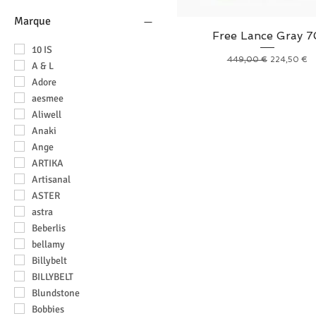
Homme
trousse de toilette
Marque
Free Lance Gray 7
10 IS
Prix original
Prix promot
449,00 €
224,50 €
A & L
Adore
aesmee
Aliwell
Anaki
Ange
ARTIKA
Artisanal
ASTER
astra
Beberlis
bellamy
Billybelt
BILLYBELT
Blundstone
Bobbies