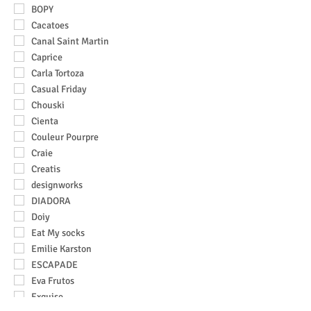
BOPY
Cacatoes
Canal Saint Martin
Caprice
Carla Tortoza
Casual Friday
Chouski
Cienta
Couleur Pourpre
Craie
Creatis
designworks
DIADORA
Doiy
Eat My socks
Emilie Karston
ESCAPADE
Eva Frutos
Exquise