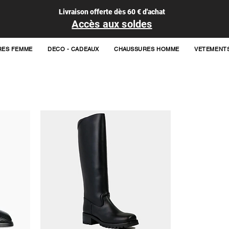
Livraison offerte dès 60 € d'achat
Accès aux soldes
RES FEMME
DECO - CADEAUX
CHAUSSURES HOMME
VETEMENT