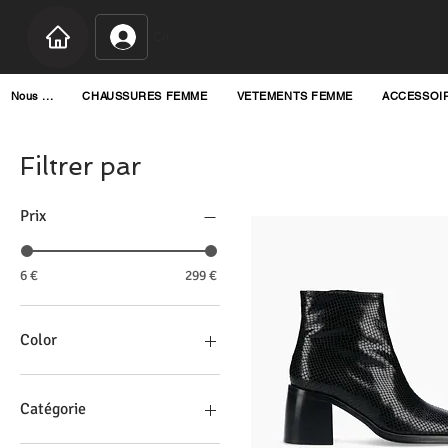
Connexion
Nous ...
CHAUSSURES FEMME
VETEMENTS FEMME
ACCESSOI
Filtrer par
Prix
6 €
299 €
Color
Catégorie