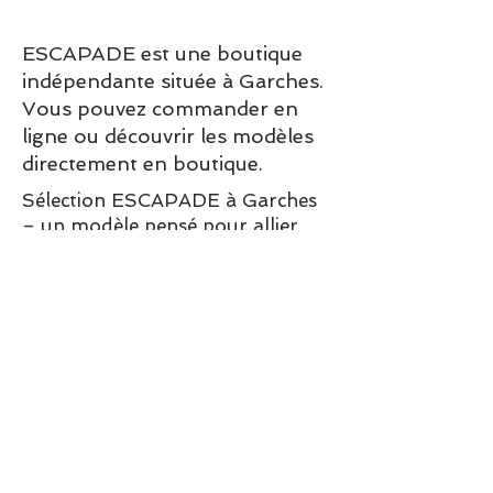
ESCAPADE est une boutique
indépendante située à Garches.
Vous pouvez commander en
ligne ou découvrir les modèles
directement en boutique.
Sélection ESCAPADE à Garches
– un modèle pensé pour allier
confort, style et élégance au
quotidien.