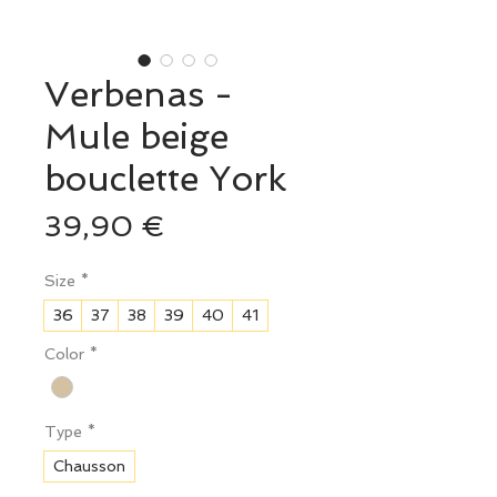
Verbenas -
Mule beige
bouclette York
Prix
39,90 €
Size
*
36
37
38
39
40
41
Color
*
Type
*
Chausson