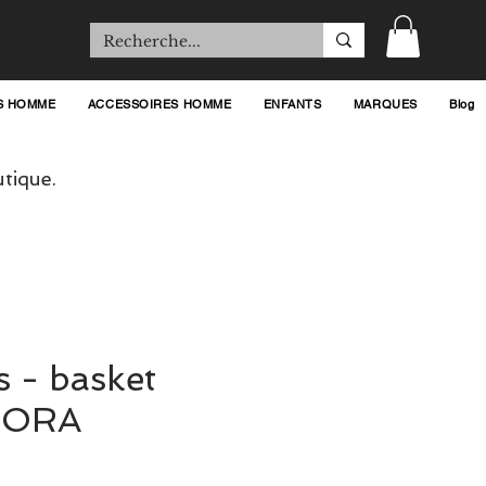
S HOMME
ACCESSOIRES HOMME
ENFANTS
MARQUES
Blog
tique.
 - basket
 SORA
rix