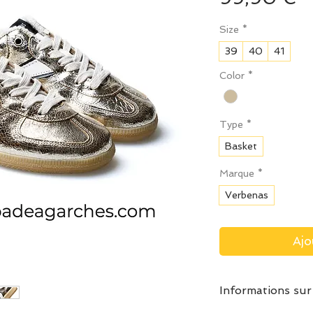
Size
*
39
40
41
Color
*
Type
*
Basket
Marque
*
Verbenas
Ajo
Informations sur