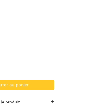
uter au panier
 le produit