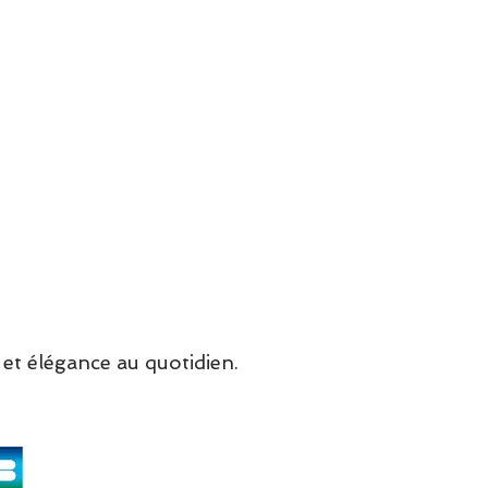
se normalement
et élégance au quotidien.