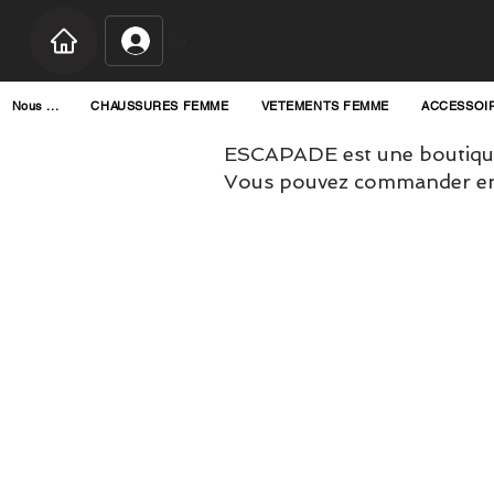
Connexion
Nous ...
CHAUSSURES FEMME
VETEMENTS FEMME
ACCESSOI
ESCAPADE est une boutique
Vous pouvez commander en l