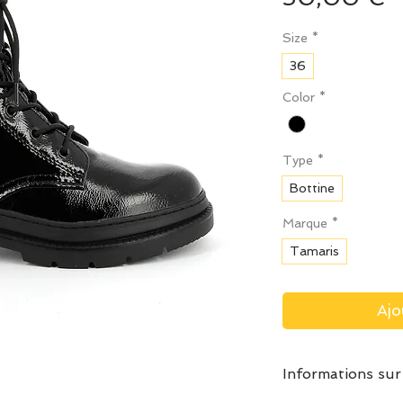
Size
*
36
Color
*
Type
*
Bottine
Marque
*
Tamaris
Ajo
Informations sur