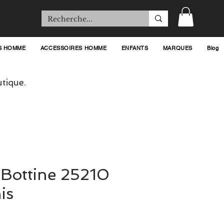
S HOMME
ACCESSOIRES HOMME
ENFANTS
MARQUES
Blog
tique.
 Bottine 25210
is
rix