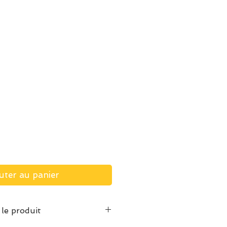
uter au panier
 le produit