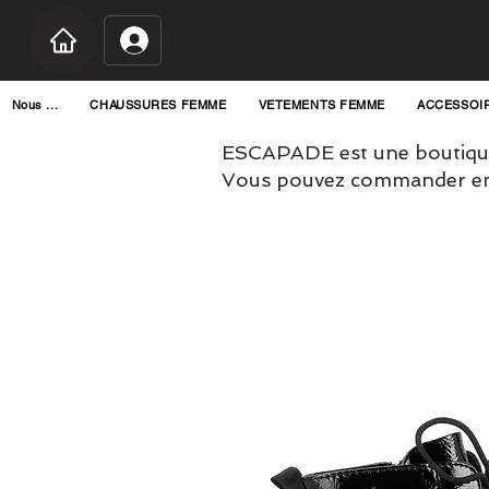
Connexion
Nous ...
CHAUSSURES FEMME
VETEMENTS FEMME
ACCESSOI
ESCAPADE est une boutique
Vous pouvez commander en l