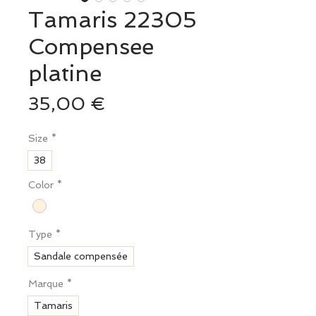
Tamaris 22305
Compensee
platine
Prix
35,00 €
Size
*
38
Color
*
Type
*
Sandale compensée
Marque
*
Tamaris