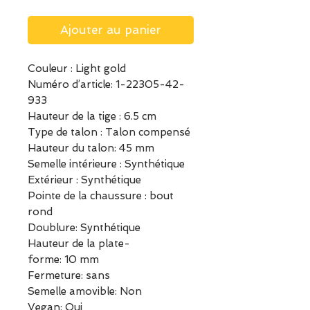
Ajouter au panier
Couleur : Light gold
Numéro d’article: 1-22305-42-
933
Hauteur de la tige : 6.5 cm
Type de talon : Talon compensé
Hauteur du talon: 45 mm
Semelle intérieure : Synthétique
Extérieur : Synthétique
Pointe de la chaussure : bout
rond
Doublure: Synthétique
Hauteur de la plate-
forme: 10 mm
Fermeture: sans
Semelle amovible: Non
Vegan: Oui