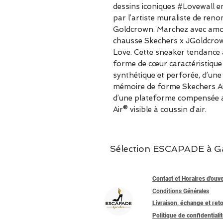
dessins iconiques #Lovewall 
par l’artiste muraliste de re
Goldcrown. Marchez avec amou
chausse Skechers x JGoldcrow
Love. Cette sneaker tendance à
forme de cœur caractéristique d
synthétique et perforée, d’une
mémoire de forme Skechers 
d’une plateforme compensée a
Air® visible à coussin d’air.
Sélection ESCAPADE à Garc
Contact et Horaires d'ouv
Conditions Générales
Livraison, échange et ret
Politique de confidentiali