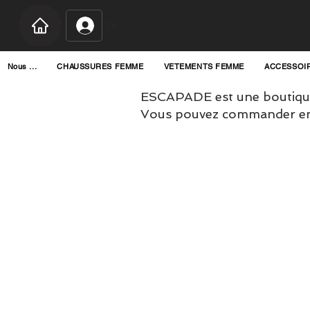
Connexion
Nous ...
CHAUSSURES FEMME
VETEMENTS FEMME
ACCESSOI
ESCAPADE est une boutique
Vous pouvez commander en l