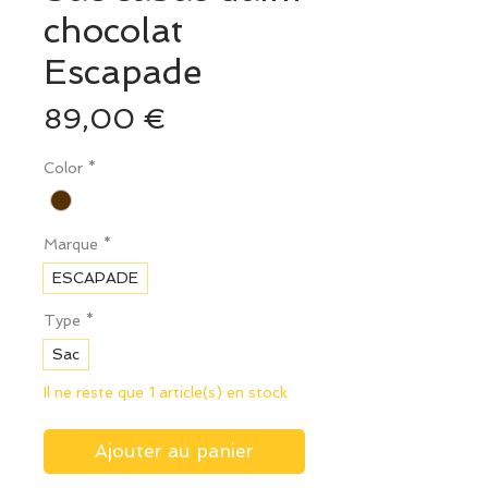
chocolat
Escapade
Prix
89,00 €
Color
*
Marque
*
ESCAPADE
Type
*
Sac
Il ne reste que 1 article(s) en stock
Ajouter au panier