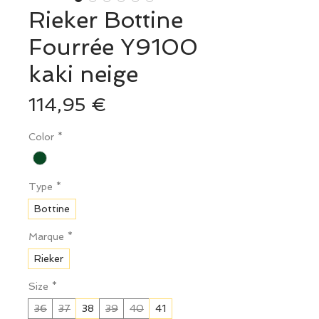
Rieker Bottine
Fourrée Y9100
kaki neige
Prix
114,95 €
Color
*
Type
*
Bottine
Marque
*
Rieker
Size
*
36
37
38
39
40
41