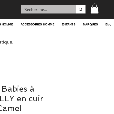
S HOMME
ACCESSOIRES HOMME
ENFANTS
MARQUES
Blog
tique.
 Babies à
LLY en cuir
 Camel