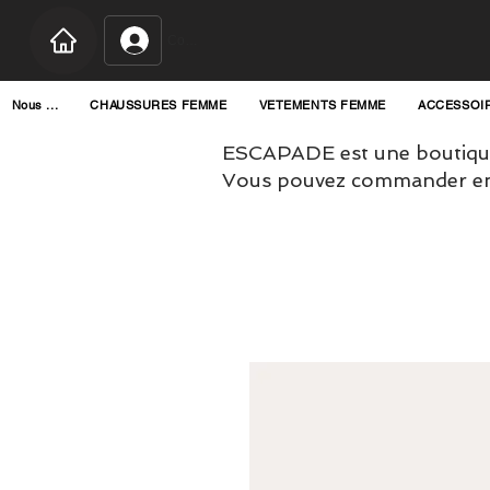
Connexion
Nous ...
CHAUSSURES FEMME
VETEMENTS FEMME
ACCESSOI
ESCAPADE est une boutique
Vous pouvez commander en l