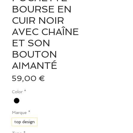
BOURSE EN
CUIR NOIR
AVEC CHAÎNE
ET SON
BOUTON
AIMANTÉ
Prix
59,00 €
Color
*
Marque
*
top design