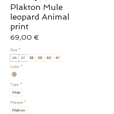
Plakton Mule
leopard Animal
print
Prix
69,00 €
Size
*
36
37
38
39
40
41
Color
*
Type
*
Mule
Marque
*
Plakton