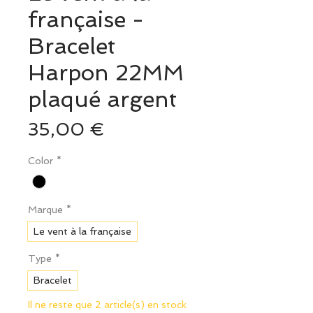
française -
Bracelet
Harpon 22MM
plaqué argent
Prix
35,00 €
Color
*
Marque
*
Le vent à la française
Type
*
Bracelet
Il ne reste que 2 article(s) en stock